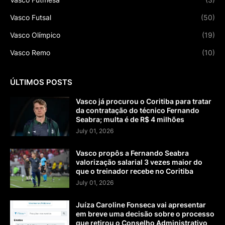
Vasco Futsal
(50)
Vasco Olímpico
(19)
Vasco Remo
(10)
ÚLTIMOS POSTS
Vasco já procurou o Coritiba para tratar
da contratação do técnico Fernando
Seabra; multa é de R$ 4 milhões
July 01, 2026
Vasco propôs a Fernando Seabra
valorização salarial 3 vezes maior do
que o treinador recebe no Coritiba
July 01, 2026
Juíza Caroline Fonseca vai apresentar
em breve uma decisão sobre o processo
que retirou o Conselho Administrativo