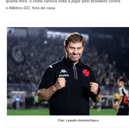
quarta-feira, o clube carioca volta a jogar pelo Brasileiro contra
o Atlético-GO, fora de casa.
Foto: Leandro Amorim/Vasco