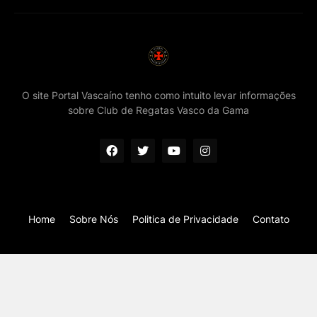
O site Portal Vascaíno tenho como intuito levar informações
sobre Club de Regatas Vasco da Gama
Home
Sobre Nós
Politica de Privacidade
Contato