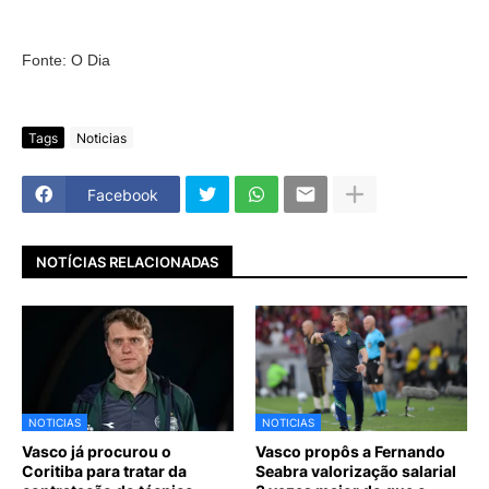
Fonte: O Dia
Tags
Noticias
Facebook
NOTÍCIAS RELACIONADAS
NOTICIAS
NOTICIAS
Vasco já procurou o
Vasco propôs a Fernando
Coritiba para tratar da
Seabra valorização salarial