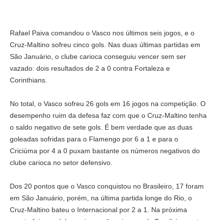
Rafael Paiva comandou o Vasco nos últimos seis jogos, e o
Cruz-Maltino sofreu cinco gols. Nas duas últimas partidas em
São Januário, o clube carioca conseguiu vencer sem ser
vazado: dois resultados de 2 a 0 contra Fortaleza e
Corinthians.
No total, o Vasco sofreu 26 gols em 16 jogos na competição. O
desempenho ruim da defesa faz com que o Cruz-Maltino tenha
o saldo negativo de sete gols. É bem verdade que as duas
goleadas sofridas para o Flamengo por 6 a 1 e para o
Criciúma por 4 a 0 puxam bastante os números negativos do
clube carioca no setor defensivo.
Dos 20 pontos que o Vasco conquistou no Brasileiro, 17 foram
em São Januário, porém, na última partida longe do Rio, o
Cruz-Maltino bateu o Internacional por 2 a 1. Na próxima