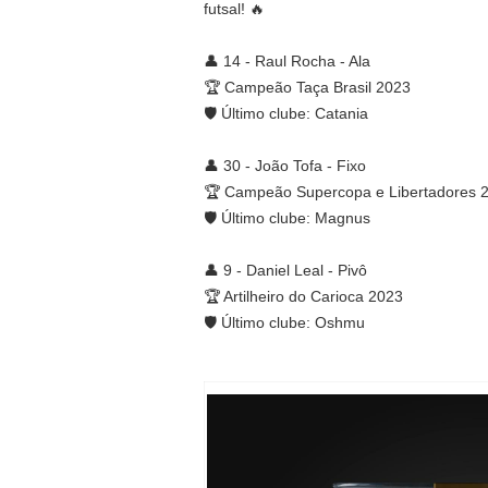
futsal! 🔥
👤 14 - Raul Rocha - Ala
🏆 Campeão Taça Brasil 2023
🛡️ Último clube: Catania
👤 30 - João Tofa - Fixo
🏆 Campeão Supercopa e Libertadores 
🛡️ Último clube: Magnus
👤 9 - Daniel Leal - Pivô
🏆 Artilheiro do Carioca 2023
🛡️ Último clube: Oshmu