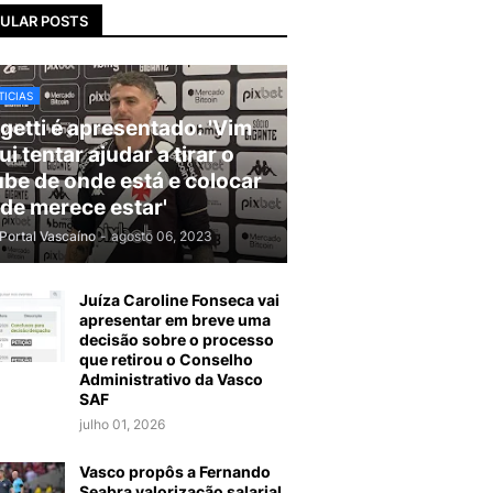
ULAR POSTS
ICIAS
getti é apresentado: 'Vim
ui tentar ajudar a tirar o
ube de onde está e colocar
de merece estar'
Portal Vascaíno
-
agosto 06, 2023
Juíza Caroline Fonseca vai
apresentar em breve uma
decisão sobre o processo
que retirou o Conselho
Administrativo da Vasco
SAF
julho 01, 2026
Vasco propôs a Fernando
Seabra valorização salarial