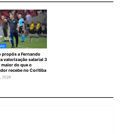
IAS
 propôs a Fernando
a valorização salarial 3
 maior do que o
ador recebe no Coritiba
1, 2026