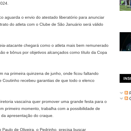
2024.
o aguarda o envio do atestado liberatório para anunciar
trato do atleta com o Clube de São Januário será válido
meia-atacante chegará como o atleta mais bem remunerado
hão e bônus por objetivos alcançados como título da Copa
 na primeira quinzena de junho, onde ficou faltando
INS
pe Coutinho recebeu garantias de que todo o elenco
P
C
iretoria vascaína quer promover uma grande festa para o
num primeiro momento, trabalha com a possibilidade de
o da apresentação do craque.
 Paulo de Oliveira, o Pedrinho, precisa buscar