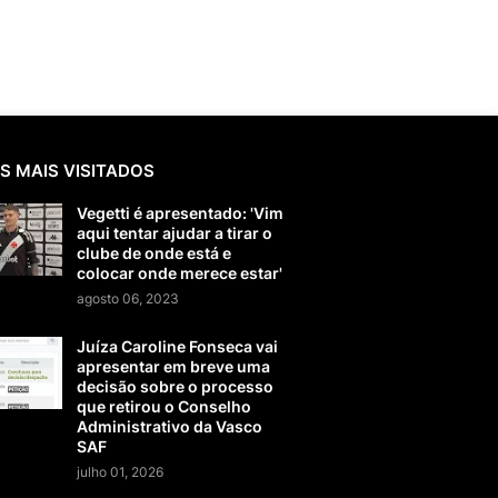
S MAIS VISITADOS
Vegetti é apresentado: 'Vim
aqui tentar ajudar a tirar o
clube de onde está e
colocar onde merece estar'
agosto 06, 2023
Juíza Caroline Fonseca vai
apresentar em breve uma
decisão sobre o processo
que retirou o Conselho
Administrativo da Vasco
SAF
julho 01, 2026