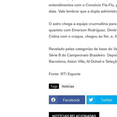
entendimentos com o Consócio Fla-Flu, p
data. Vale lembrar que a dupla administr
O astro chega a equipe cruzmaltina par
quarteto com Emerson Rodríguez, Dimitri
Colina com o craque, chegou ao fim, e, fi
Revelado pelas categorias de base do Va
Série B do Campeonato Brasileiro. Depois
Barcelona, Aston Villa, Al-Duhail e Seleçã
Fonte: RTI Esporte
Tags
Noticias
Facebook
Twitter
NOTÍCIAS RELACIONADAS