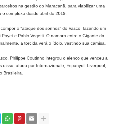
arceiros na gestão do Maracanã, para viabilizar uma
a o complexo desde abril de 2019.
a compor o "ataque dos sonhos" do Vasco, fazendo um
 Payet e Pablo Vegetti. O namoro entre o Gigante da
nalmente, a torcida verá o ídolo, vestindo sua camisa.
sco, Philippe Coutinho integrou o elenco que venceu a
 disso, atuou por Internazionale, Espanyol, Liverpool,
o Brasileira.