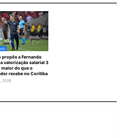
IAS
 propôs a Fernando
a valorização salarial 3
 maior do que o
ador recebe no Coritiba
1, 2026