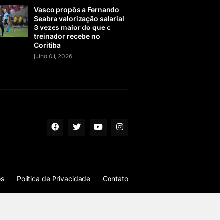
Vasco propôs a Fernando
Seabra valorização salarial
3 vezes maior do que o
treinador recebe no
Coritiba
julho 01, 2026
ós
Politica de Privacidade
Contato