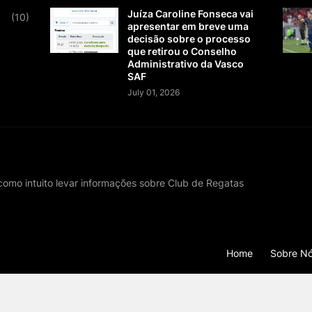
Juíza Caroline Fonseca vai
(10)
apresentar em breve uma
decisão sobre o processo
que retirou o Conselho
Administrativo da Vasco
SAF
July 01, 2026
 como intuito levar informações sobre Club de Regatas
Home
Sobre N