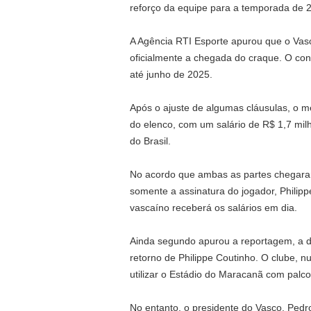
reforço da equipe para a temporada de 
A Agência RTI Esporte apurou que o Vasc
oficialmente a chegada do craque. O con
até junho de 2025.
Após o ajuste de algumas cláusulas, o 
do elenco, com um salário de R$ 1,7 mil
do Brasil.
No acordo que ambas as partes chegaram
somente a assinatura do jogador, Philip
vascaíno receberá os salários em dia.
Ainda segundo apurou a reportagem, a d
retorno de Philippe Coutinho. O clube, 
utilizar o Estádio do Maracanã com palc
No entanto, o presidente do Vasco, Pedro