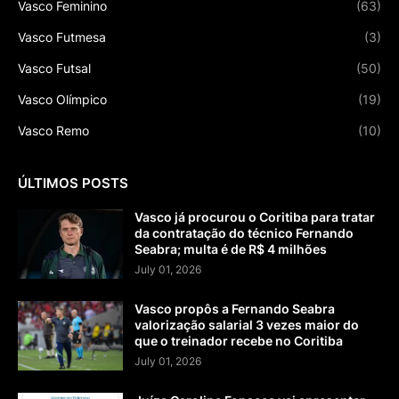
Vasco Feminino
(63)
Vasco Futmesa
(3)
Vasco Futsal
(50)
Vasco Olímpico
(19)
Vasco Remo
(10)
ÚLTIMOS POSTS
Vasco já procurou o Coritiba para tratar
da contratação do técnico Fernando
Seabra; multa é de R$ 4 milhões
July 01, 2026
Vasco propôs a Fernando Seabra
valorização salarial 3 vezes maior do
que o treinador recebe no Coritiba
July 01, 2026