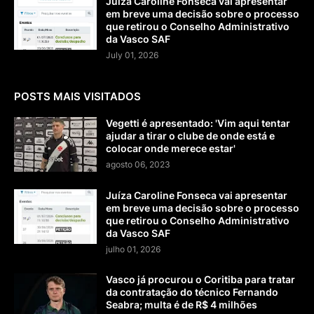
Juíza Caroline Fonseca vai apresentar
em breve uma decisão sobre o processo
que retirou o Conselho Administrativo
da Vasco SAF
July 01, 2026
POSTS MAIS VISITADOS
Vegetti é apresentado: 'Vim aqui tentar
ajudar a tirar o clube de onde está e
colocar onde merece estar'
agosto 06, 2023
Juíza Caroline Fonseca vai apresentar
em breve uma decisão sobre o processo
que retirou o Conselho Administrativo
da Vasco SAF
julho 01, 2026
Vasco já procurou o Coritiba para tratar
da contratação do técnico Fernando
Seabra; multa é de R$ 4 milhões