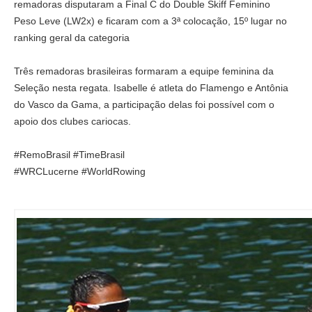
remadoras disputaram a Final C do Double Skiff Feminino
Peso Leve (LW2x) e ficaram com a 3ª colocação, 15º lugar no
ranking geral da categoria
Três remadoras brasileiras formaram a equipe feminina da
Seleção nesta regata. Isabelle é atleta do Flamengo e Antônia
do Vasco da Gama, a participação delas foi possível com o
apoio dos clubes cariocas.
#RemoBrasil #TimeBrasil
#WRCLucerne #WorldRowing