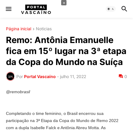
×
Página inicial
Noticias
Remo: Antônia Emanuelle
fica em 15º lugar na 3ª etapa
da Copa do Mundo na Suíça
Por
Portal Vascaíno
-
julho 11, 2022
0
@remobrasil
Completando o time feminino, o Brasil encerrou sua
participação na 3ª Etapa da Copa do Mundo de Remo 2022
com a dupla Isabelle Falck e Antônia Abreu Motta. As